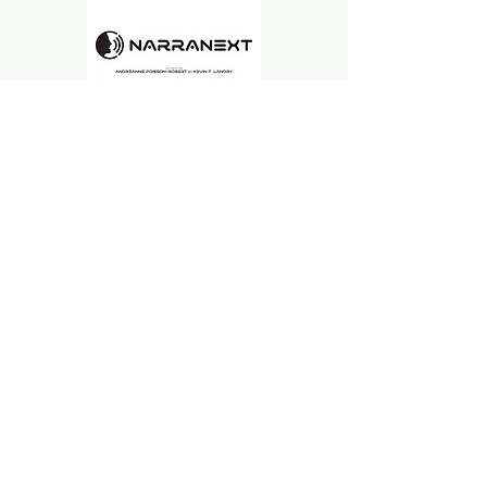
© 2025
Samuel Desrosiers